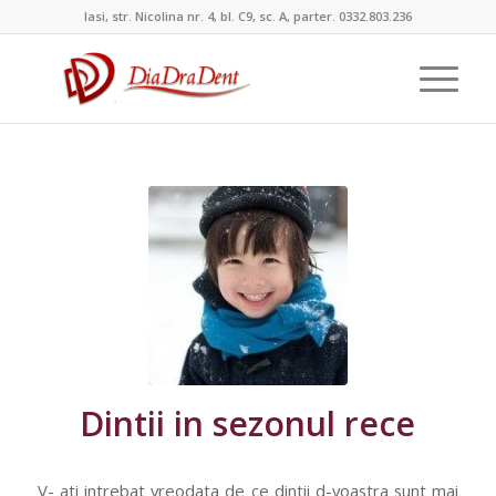
Iasi, str. Nicolina nr. 4, bl. C9, sc. A, parter. 0332.803.236
Dintii in sezonul rece
V- ati intrebat vreodata de ce dintii d-voastra sunt mai