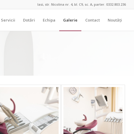
Iasi, str. Nicolina nr. 4, bl. C9, sc. A, parter. 0332.803.236
Servicii
Dotări
Echipa
Galerie
Contact
Noutăți