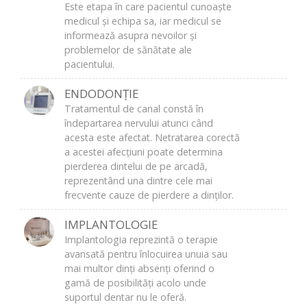
Este etapa în care pacientul cunoaște
medicul și echipa sa, iar medicul se
informează asupra nevoilor și
problemelor de sănătate ale
pacientului.
ENDODONȚIE
Tratamentul de canal constă în
îndepartarea nervului atunci când
acesta este afectat. Netratarea corectă
a acestei afecțiuni poate determina
pierderea dintelui de pe arcadă,
reprezentând una dintre cele mai
frecvente cauze de pierdere a dinților.
IMPLANTOLOGIE
Implantologia reprezintă o terapie
avansată pentru înlocuirea unuia sau
mai multor dinți absenți oferind o
gamă de posibilități acolo unde
suportul dentar nu le oferă.