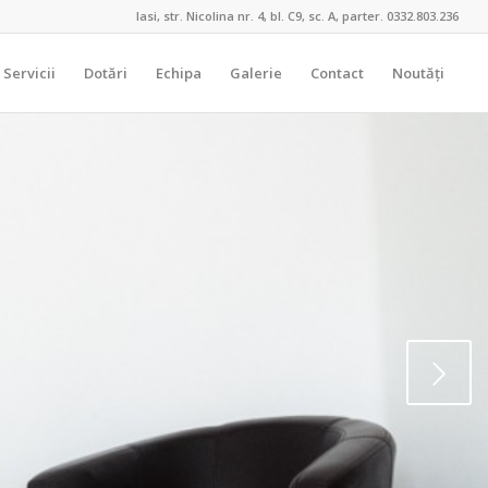
Iasi, str. Nicolina nr. 4, bl. C9, sc. A, parter. 0332.803.236
Servicii
Dotări
Echipa
Galerie
Contact
Noutăți
Next